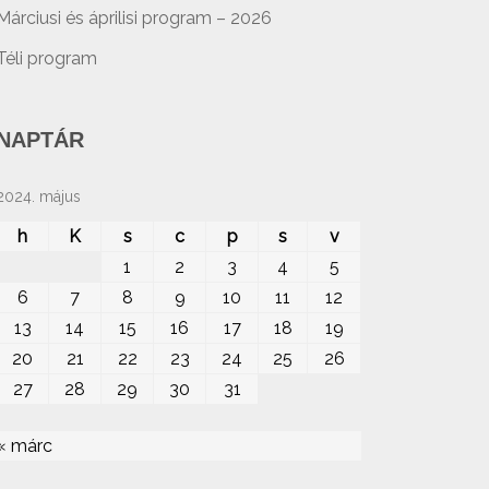
Márciusi és áprilisi program – 2026
Téli program
NAPTÁR
2024. május
h
K
s
c
p
s
v
1
2
3
4
5
6
7
8
9
10
11
12
13
14
15
16
17
18
19
20
21
22
23
24
25
26
27
28
29
30
31
« márc