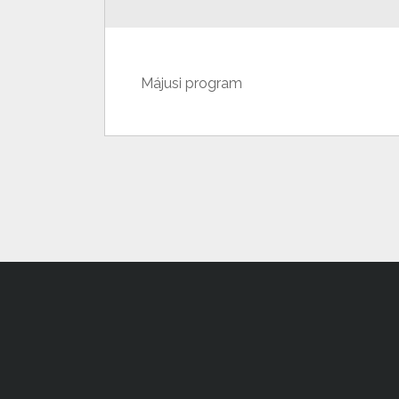
Májusi program
Secondary
Menu