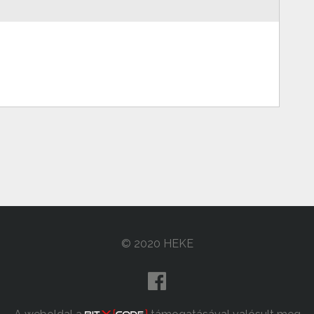
© 2020 HEKE
fa-
facebook-