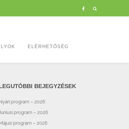
fa-
facebook
ÁLYOK
ELÉRHETŐSÉG
LEGUTÓBBI BEJEGYZÉSEK
Nyári program – 2026
Júniusi program – 2026
Májusi program – 2026